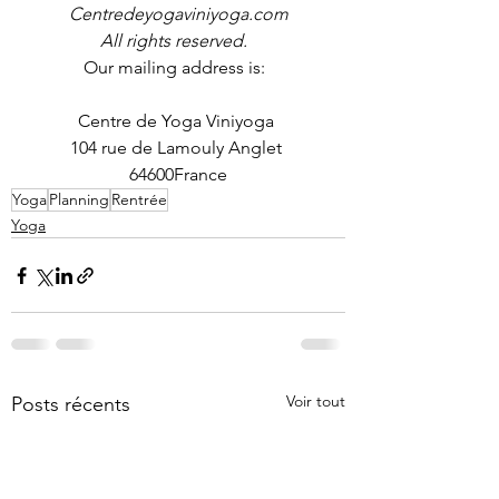
Centredeyogaviniyoga.com
All rights reserved.
Our mailing address is:  
Centre de Yoga Viniyoga 
104 rue de Lamouly Anglet 
64600France
Yoga
Planning
Rentrée
Yoga
Voir tout
Posts récents