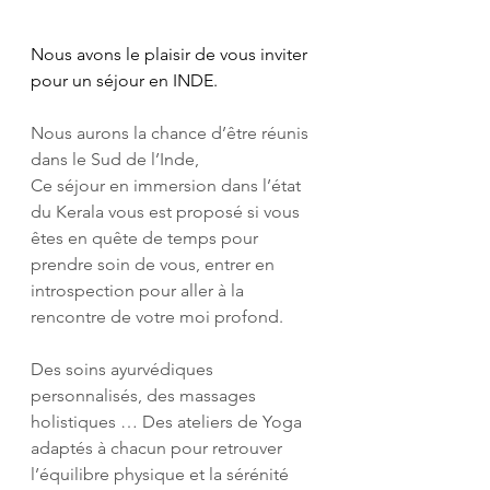
Nous avons le plaisir de vous inviter 
pour un séjour en INDE. 
Nous aurons la chance d’être réunis 
dans le Sud de l’Inde,
Ce séjour en immersion dans l’état 
du Kerala vous est proposé si vous 
êtes en quête de temps pour 
prendre soin de vous, entrer en 
introspection pour aller à la 
rencontre de votre moi profond.
Des soins ayurvédiques 
personnalisés, des massages 
holistiques … Des ateliers de Yoga 
adaptés à chacun pour retrouver 
l’équilibre physique et la sérénité 