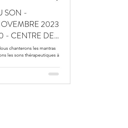
U SON -
NOVEMBRE 2023
30 - CENTRE DE
A
s chanterons les mantras
ns les sons thérapeutiques à