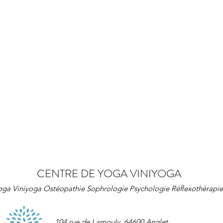
CENTRE DE YOGA VINIYOGA
oga Viniyoga Ostéopathie Sophrologie Psychologie Réflexothérapie
1
04 rue de Lamouly,
64600 Anglet