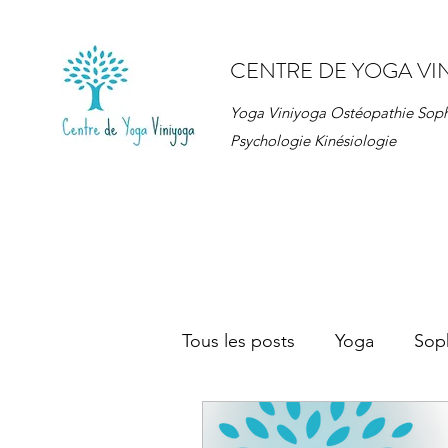
CENTRE DE YOGA VI
Yoga Viniyoga Ostéopathie Sop
Psychologie Kinésiologie
Tous les posts
Yoga
Sop
Ateliers