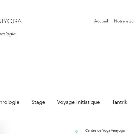
NIYOGA
Accueil
Notre équ
hrologie
hrologie
Stage
Voyage Initiatique
Tantrik
Centre de Yoga Viniyoga