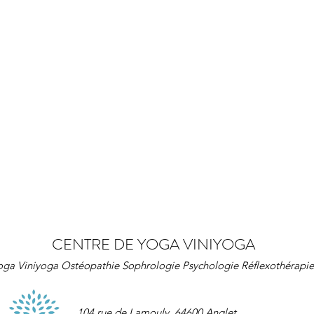
CENTRE DE YOGA VINIYOGA
oga Viniyoga Ostéopathie Sophrologie Psychologie Réflexothérapie
1
04 rue de Lamouly,
64600 Anglet