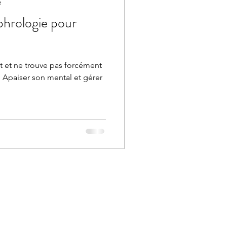
e
hrologie pour
t et ne trouve pas forcément
 Apaiser son mental et gérer