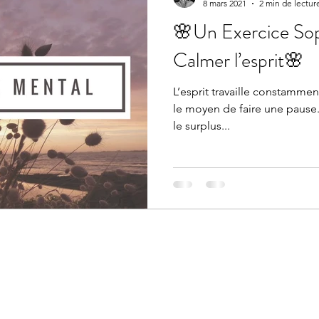
8 mars 2021
2 min de lectur
🌸Un Exercice Sop
Calmer l’esprit🌸
L’esprit travaille constammen
le moyen de faire une pause.
le surplus...