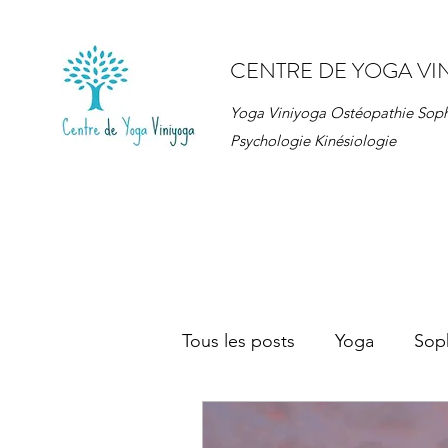
CENTRE DE YOGA VI
Yoga Viniyoga Ostéopathie Sop
Psychologie Kinésiologie
Tous les posts
Yoga
Sop
Ateliers