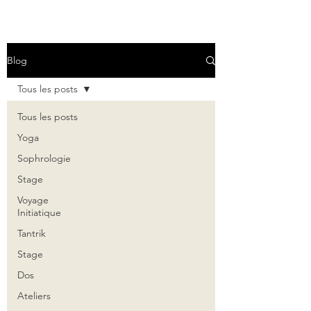
Blog
Tous les posts
Tous les posts
Yoga
Sophrologie
Stage
Voyage
Initiatique
Tantrik
Stage
Dos
Ateliers