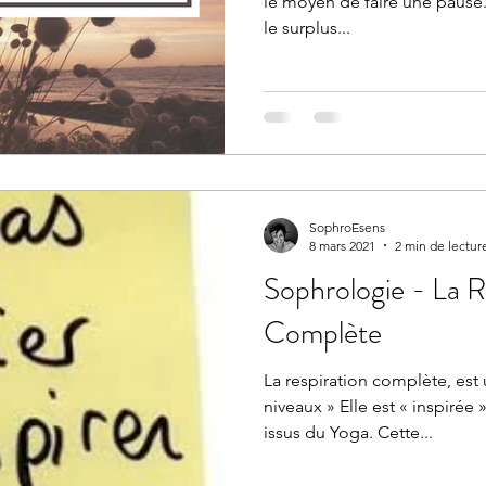
le moyen de faire une pause.
le surplus...
SophroEsens
8 mars 2021
2 min de lectur
Sophrologie - La R
Complète
La respiration complète, est une
niveaux » Elle est « inspirée 
issus du Yoga. Cette...