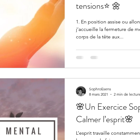
tensions⭐️ 🌼
1. En position assise ou allo
j’accueille la fermeture de 
corps de la tête aux...
SophroEsens
8 mars 2021
2 min de lectur
🌸Un Exercice Sop
Calmer l’esprit🌸
L’esprit travaille constammen