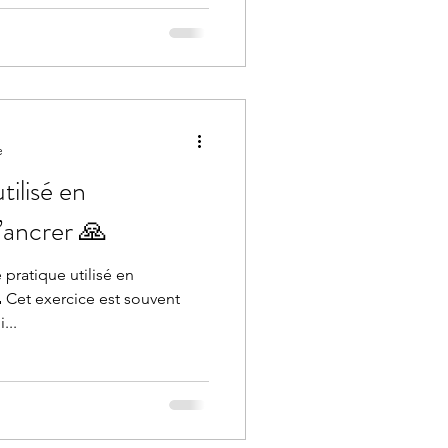
e
ilisé en
’ancrer 🙏
pratique utilisé en
 Cet exercice est souvent
...