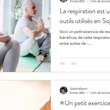
8 mars 2021
1 min de lectur
La respiration est 
outils utilisés en S
Voici un petit exercice de re
bénéfices de cette respiration sont multiples: elle pe
entre autres de :...
SophroEsens
8 mars 2021
1 min de lectur
⭐️Un petit exercice