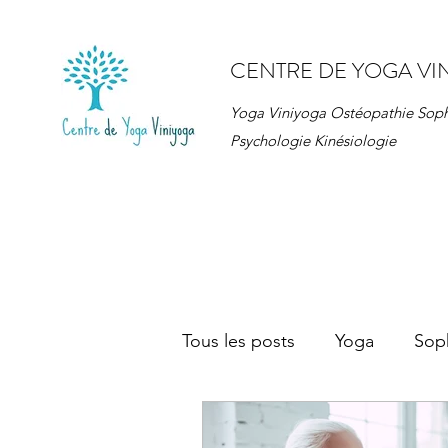
CENTRE DE YOGA VI
Yoga Viniyoga Ostéopathie Sop
Psychologie Kinésiologie
Tous les posts
Yoga
Sop
Ateliers