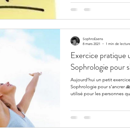
SophroEsens
8 mars 2021
1 min de lectur
Exercice pratique ut
Sophrologie pour s
Aujourd’hui un petit exercice 
Sophrologie pour s’ancrer 🙏
utilisé pour les personnes qui